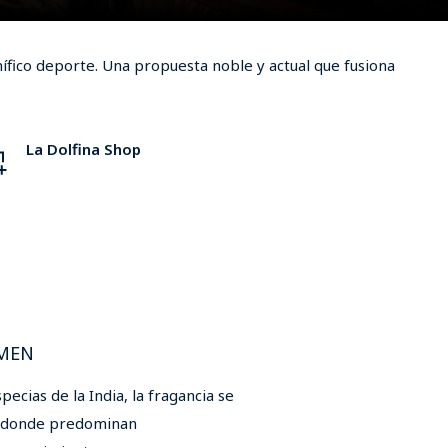
fico deporte. Una propuesta noble y actual que fusiona
La Dolfina Shop
ladolfina.shop
 MEN
pecias de la India, la fragancia se
s donde predominan