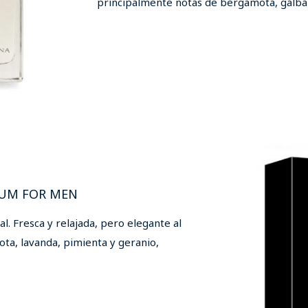
principalmente notas de bergamota, gálba
SHOP ONLINE
FUM FOR MEN
l. Fresca y relajada, pero elegante al
a, lavanda, pimienta y geranio,