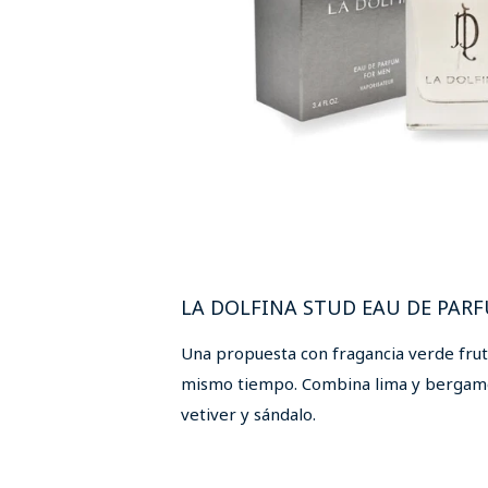
LA DOLFINA STUD EAU DE PAR
Una propuesta con fragancia verde fruta
mismo tiempo. Combina lima y bergamot
vetiver y sándalo.
SHOP ONLINE