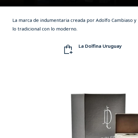
La marca de indumentaria creada por Adolfo Cambiaso y M
lo tradicional con lo moderno.
La Dolfina Uruguay
ladolfinapolo.com.uy