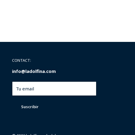
CONTACT:
info@ladolfina.com
Tu email
Suscribir